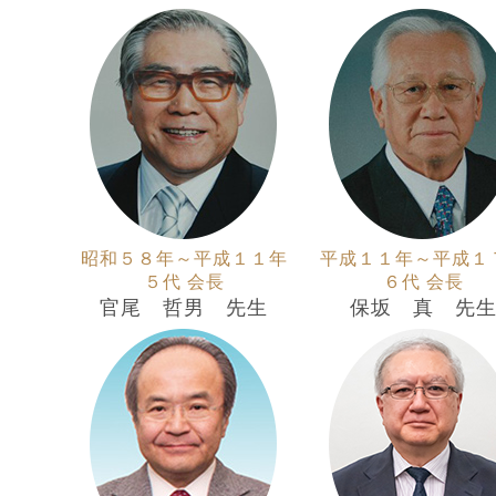
昭和５８年～平成１１年
平成１１年～平成１
５代 会長
６代 会長
官尾 哲男 先生
保坂 真 先