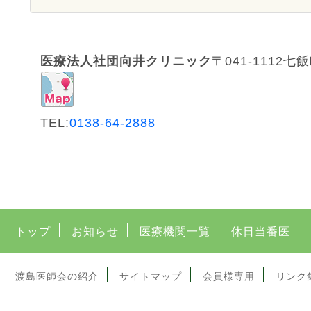
医療法人社団向井クリニック
〒041-1112
七飯
TEL:
0138-64-2888
トップ
お知らせ
医療機関一覧
休日当番医
渡島医師会の紹介
サイトマップ
会員様専用
リンク