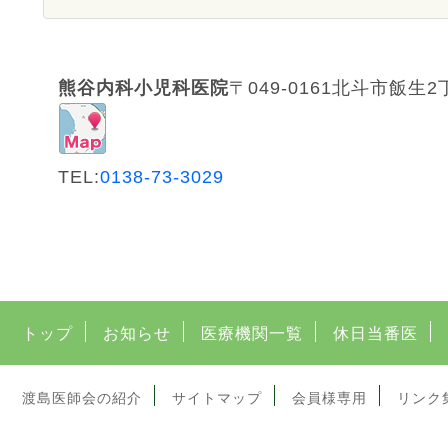
熊谷内科小児科医院
〒049-0161
北斗市飯生2丁
TEL:
0138-73-3029
トップ
お知らせ
医療機関一覧
休日当番医
渡島医師会の紹介
サイトマップ
会員様専用
リンク